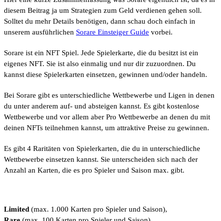
diesem Beitrag ja um Strategien zum Geld verdienen gehen soll.
Solltet du mehr Details benötigen, dann schau doch einfach in
unserem ausführlichen
Sorare Einsteiger Guide
vorbei.
Sorare ist ein NFT Spiel. Jede Spielerkarte, die du besitzt ist ein
eigenes NFT. Sie ist also einmalig und nur dir zuzuordnen. Du
kannst diese Spielerkarten einsetzen, gewinnen und/oder handeln.
Bei Sorare gibt es unterschiedliche Wettbewerbe und Ligen in denen
du unter anderem auf- und absteigen kannst. Es gibt kostenlose
Wettbewerbe und vor allem aber Pro Wettbewerbe an denen du mit
deinen NFTs teilnehmen kannst, um attraktive Preise zu gewinnen.
Es gibt 4 Raritäten von Spielerkarten, die du in unterschiedliche
Wettbewerbe einsetzen kannst. Sie unterscheiden sich nach der
Anzahl an Karten, die es pro Spieler und Saison max. gibt.
Limited
(max. 1.000 Karten pro Spieler und Saison),
Rare
(max. 100 Karten pro Spieler und Saison),