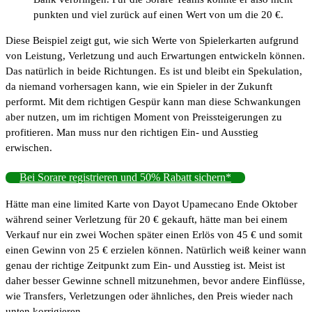
punkten und viel zurück auf einen Wert von um die 20 €.
Diese Beispiel zeigt gut, wie sich Werte von Spielerkarten aufgrund
von Leistung, Verletzung und auch Erwartungen entwickeln können.
Das natürlich in beide Richtungen. Es ist und bleibt ein Spekulation,
da niemand vorhersagen kann, wie ein Spieler in der Zukunft
performt. Mit dem richtigen Gespür kann man diese Schwankungen
aber nutzen, um im richtigen Moment von Preissteigerungen zu
profitieren. Man muss nur den richtigen Ein- und Ausstieg
erwischen.
Bei Sorare registrieren und 50% Rabatt sichern*
Hätte man eine limited Karte von Dayot Upamecano Ende Oktober
während seiner Verletzung für 20 € gekauft, hätte man bei einem
Verkauf nur ein zwei Wochen später einen Erlös von 45 € und somit
einen Gewinn von 25 € erzielen können. Natürlich weiß keiner wann
genau der richtige Zeitpunkt zum Ein- und Ausstieg ist. Meist ist
daher besser Gewinne schnell mitzunehmen, bevor andere Einflüsse,
wie Transfers, Verletzungen oder ähnliches, den Preis wieder nach
unten korrigieren.