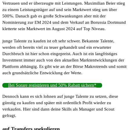
Vertrauen und er überzeugte mit Leistungen. Maximilian Beier stieg
zu einem Leistungsträger auf und sein Marktwert stieg um über
500%. Danach gab es große Schwankungen aber mit der
Nominierung zur EM 2024 und dem Verkauf an Borussia Dortmund
kletterte sein Marktwert im August 2024 auf Top Niveau.
junge Talente zu kaufen ist oft sehr schwer. Bekannte Talente,
werden oft bereits viel zu teuer gehandelt und ein erwarteter
Durchbruch ist hier schon eingepreist. Auch ist ein langfristiges
Investment immer auch von den aktuellen Marktentwicklungen der
Plattform abhängig. Es gibt wie an der Börse Makrotrends und somit
auch grundsätzliche Entwicklung der Werte.
Bei Sorare registrieren und 50% Rabatt sichern*
Dennoch kann es sich lohnen auf junge Talente zu setzen, diese
günstig zu kaufen und später mit ordentlich Profit wieder zu
verkaufen. Hier sind dann deine Skills als Manager und Scout
gefragt.
auf Transfers spekulieren