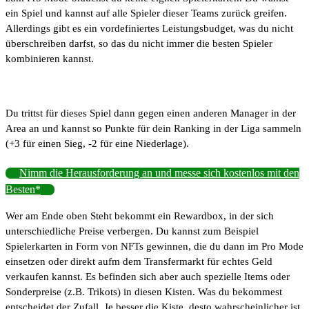
ein Spiel und kannst auf alle Spieler dieser Teams zurück greifen.
Allerdings gibt es ein vordefiniertes Leistungsbudget, was du nicht
überschreiben darfst, so das du nicht immer die besten Spieler
kombinieren kannst.
Du trittst für dieses Spiel dann gegen einen anderen Manager in der
Area an und kannst so Punkte für dein Ranking in der Liga sammeln
(+3 für einen Sieg, -2 für eine Niederlage).
Nimm die Herausforderung an und messe sich kostenlos mit den
Besten*
Wer am Ende oben Steht bekommt ein Rewardbox, in der sich
unterschiedliche Preise verbergen. Du kannst zum Beispiel
Spielerkarten in Form von NFTs gewinnen, die du dann im Pro Mode
einsetzen oder direkt aufm dem Transfermarkt für echtes Geld
verkaufen kannst. Es befinden sich aber auch spezielle Items oder
Sonderpreise (z.B. Trikots) in diesen Kisten. Was du bekommest
entscheidet der Zufall. Je besser die Kiste, desto wahrscheinlicher ist