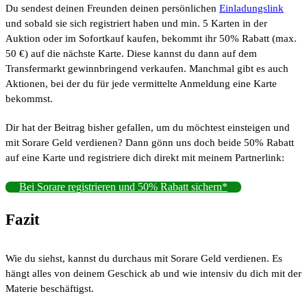
Du sendest deinen Freunden deinen persönlichen
Einladungslink
und sobald sie sich registriert haben und min. 5 Karten in der
Auktion oder im Sofortkauf kaufen, bekommt ihr 50% Rabatt (max.
50 €) auf die nächste Karte. Diese kannst du dann auf dem
Transfermarkt gewinnbringend verkaufen. Manchmal gibt es auch
Aktionen, bei der du für jede vermittelte Anmeldung eine Karte
bekommst.
Dir hat der Beitrag bisher gefallen, um du möchtest einsteigen und
mit Sorare Geld verdienen? Dann gönn uns doch beide 50% Rabatt
auf eine Karte und registriere dich direkt mit meinem Partnerlink:
Bei Sorare registrieren und 50% Rabatt sichern*
Fazit
Wie du siehst, kannst du durchaus mit Sorare Geld verdienen. Es
hängt alles von deinem Geschick ab und wie intensiv du dich mit der
Materie beschäftigst.