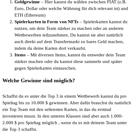
Geldgewinne
– Hier kannst du wählen zwischen FIAT (z.B.
Euro, Dollar oder welche Währung für dich relevant ist) und
ETH (Ethereum)
Spielerkarten in Form von NFTs
– Spielerkarten kannst du
nutzen, um dein Team stärker zu machen oder an anderen
Wettbewerben teilzunehmen. Du kannst sie aber natürlich
auch direkt auf dem Transfermarkt zu bares Geld machen,
indem du deine Karten dort verkaufst.
Items
– Mit diversen Items, kannst du entweder dein Team
stärker machen oder du kannst diese sammeln und später
gegen Spielerkarten eintauschen.
Welche Gewinne sind möglich?
Schaffst du es unter die Top 3 in einem Wettbewerb kannst du pro
Spieltag bis zu 10.000 $ gewinnen. Aber dafür brauchst du natürlich
ein Top Team mit den seltensten Karten, in das du erstmal
investieren musst. In den unteren Klassen sind aber auch 1.000-
2.000 $ pro Spieltag möglich , wenn du es mit deinem Team unter
die Top 3 schaffst.