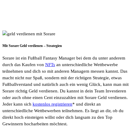
Mit Sorare Geld verdienen – Strategien
Sorare ist ein Fußball Fantasy Manager bei dem du unter anderem
durch das Kaufen von
NFTs
an unterschiedliche Wettbewerbe
teilnehmen und dich so mit anderen Managern messen kannst. Das
macht nicht nur Spaß, sondern mit der richtigen Strategie, etwas
Fußballverstand und natürlich auch ein wenig Glück, kann man mit
Sorare richtig Geld verdienen. Du kannst in dein Team Investieren
oder auch ohne einen Cent einzuzahlen mit Sorare Geld verdienen.
Jeder kann sich
kostenlos registrieren
* und direkt an
unterschiedliche Wettbewerben teilnehmen. Es liegt an dir, ob du
direkt hoch einsteigen willst oder dich langsam zu den Top
Gewinnern hocharbeiten möchtest.